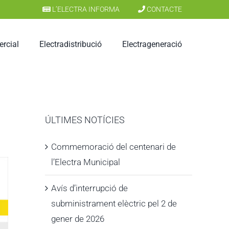
L’ELECTRA INFORMA
CONTACTE
ercial
Electradistribució
Electrageneració
ÚLTIMES NOTÍCIES
Commemoració del centenari de
l’Electra Municipal
Avís d’interrupció de
subministrament elèctric pel 2 de
gener de 2026