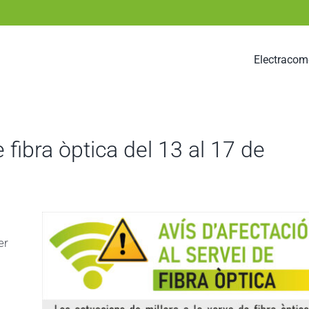
Electracom
e fibra òptica del 13 al 17 de
er