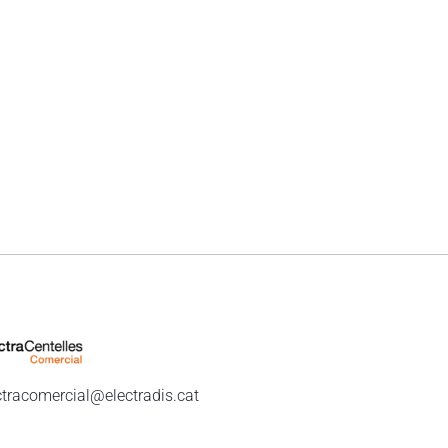
ctracomercial@electradis.cat