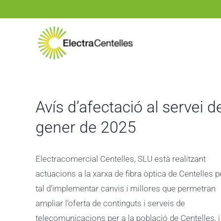
Skip
to
content
Avís d’afectació al servei d
gener de 2025
Electracomercial Centelles, SLU està realitzant
actuacions a la xarxa de fibra òptica de Centelles p
tal d’implementar canvis i millores que permetran
ampliar l’oferta de continguts i serveis de
telecomunicacions per a la població de Centelles, i