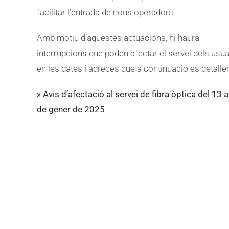
facilitar l’entrada de nous operadors.
Amb motiu d’aquestes actuacions, hi haurà
interrupcions que poden afectar el servei dels usua
en les dates i adreces que a continuació es detalle
» Avís d’afectació al servei de fibra òptica del 13 a
de gener de 2025