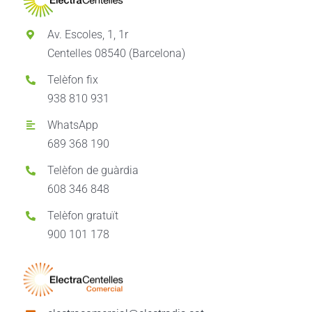
Av. Escoles, 1, 1r
Centelles 08540 (Barcelona)
Telèfon fix
938 810 931
WhatsApp
689 368 190
Telèfon de guàrdia
608 346 848
Telèfon gratuït
900 101 178