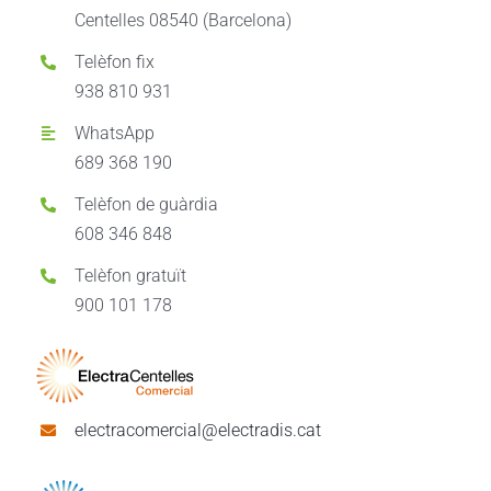
Centelles 08540 (Barcelona)
Telèfon fix
938 810 931
WhatsApp
689 368 190
Telèfon de guàrdia
608 346 848
Telèfon gratuït
900 101 178
electracomercial@electradis.cat