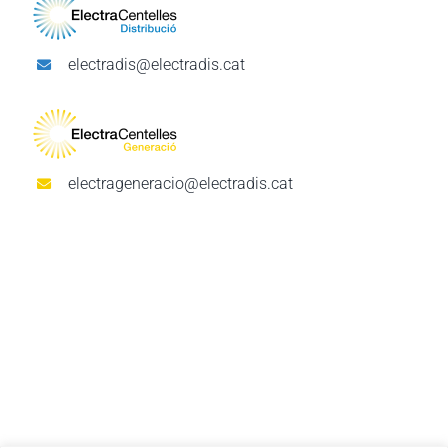
electradis@electradis.cat
electrageneracio@electradis.cat